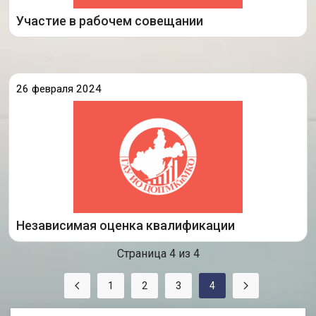
Подробнее
Участие в рабочем совещании
26 февраля 2024
29 февраля 2024 года на базе экзаменационного
центра ГАУ ИО ЦОПМКиМКО проведена независимая
оценка квалификаций. В независимой оценке
квалификаций приняли участие студенты выпускных
курсов, преподаватели теоретических дисциплин и
Подробнее
Независимая оценка квалификации
Страница 4 из 4
1
2
3
4