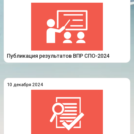
В личных кабинетах образовательных организаций,
реализующих программы среднего профессионального
образования, в ГИС ФИС ОКО опубликованы результаты
по итогам проведения всероссийских проверочных
работ в 2024 году.
Статистические
Подробнее
Публикация результатов ВПР СПО-2024
10 декабря 2024
10 декабря 2024 года сотрудники ГАУ ИО ЦОПМКиМКО
(далее – Центр) приняли участие в рабочем совещании
руководителей образовательных организаций
Иркутского районного муниципального образования.
Светлана Викторовна Гершпигель