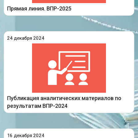
Подробнее
Прямая линия. ВПР-2025
24 декабря 2024
В разделе ВПР ОО опубликован отчет «Результаты
участия обучающихся Иркутской области во
Всероссийских проверочных работах в 2024 году».
ВПР проводились в школах Иркутской области с 01
Публикация аналитических материалов по
Подробнее
результатам ВПР-2024
16 декабря 2024