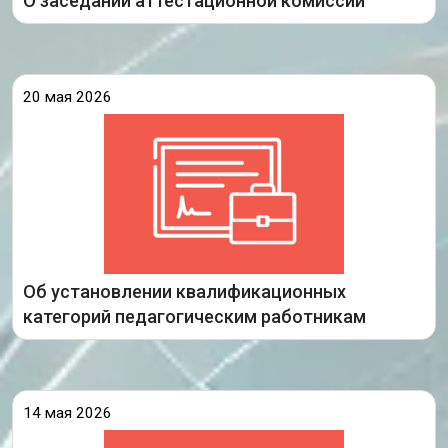
О заседании аттестационной комиссии
20 мая 2026
Опубликовано распоряжение министерства
образования Иркутской области по итогам
заседания аттестационной комиссии Иркутской
области от 14 мая 2026 года.
Ознакомиться с распоряжением министерства
образования Иркутской области «Об установлении
педагогическим работникам квалификационной
Об установлении квалификационных
Подробнее
категорий педагогическим работникам
14 мая 2026
14 мая 2026 года состоялось заседание
аттестационной комиссии министерства