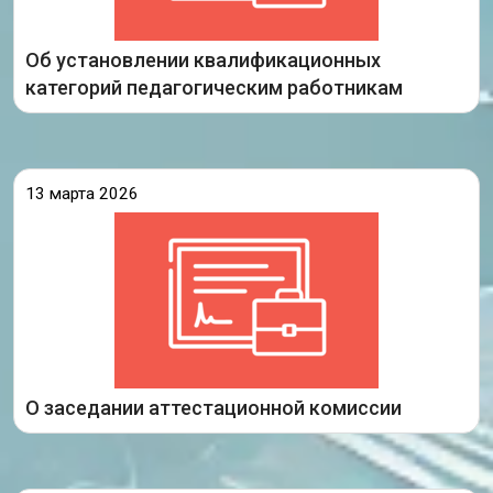
образования Иркутской области «Об
Об установлении квалификационных
Подробнее
категорий педагогическим работникам
13 марта 2026
13 марта 2026 года состоялось заседание
аттестационной комиссии министерства
образования Иркутской области, на котором были
рассмотрены аттестационные материалы
педагогических работников организаций,
осуществляющих образовательную деятельность
на территории Иркутской области,
Подробнее
О заседании аттестационной комиссии