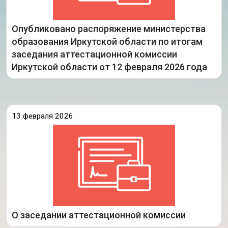
образования Иркутской области «Об
Опубликовано распоряжение министерства
образования Иркутской области по итогам
заседания аттестационной комиссии
Подробнее
Иркутской области от 12 февраля 2026 года
13 февраля 2026
12 февраля 2026 года состоялось заседание
аттестационной комиссии министерства
образования Иркутской области, на котором были
рассмотрены аттестационные материалы
педагогических работников организаций,
осуществляющих образовательную деятельность
на территории Иркутской области,
Подробнее
О заседании аттестационной комиссии