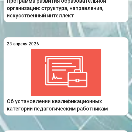
Программа развития образовательной
организации: структура, направления,
Подробнее
искусственный интеллект
23 апреля 2026
Опубликовано Распоряжение министерства
образования Иркутской области по итогам
заседания аттестационной комиссии Иркутской
области от 16 апреля 2026 года.
Ознакомиться с распоряжением министерства
образования Иркутской области «Об установлении
педагогическим работникам квалификационной
Об установлении квалификационных
Подробнее
категорий педагогическим работникам