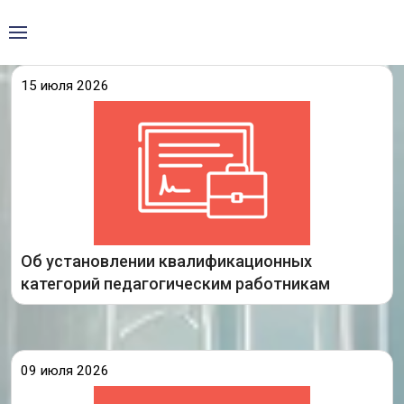
15 июля 2026
Опубликовано распоряжение министерства
образования Иркутской области по итогам
заседания аттестационной комиссии Иркутской
области от 9 июля 2026 года.
Ознакомиться с распоряжением министерства
образования Иркутской области «Об установлении
педагогическим работникам квалификационной
Об установлении квалификационных
Подробнее
категорий педагогическим работникам
09 июля 2026
09 июля 2026 года состоялось заседание
аттестационной комиссии министерства