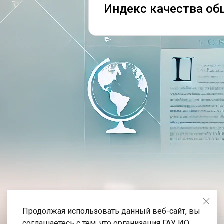
Индекс качества об
Продолжая использовать данный веб-сайт, вы
соглашаетесь с тем, что организация ГАУ ИО