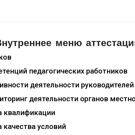
Внутреннее меню аттестаци
ков
тенций педагогических работников
ивности деятельности руководителей
торинг деятельности органов местно
а квалификации
 качества условий