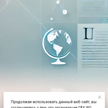
Продолжая использовать данный веб-сайт, вы
соглашаетесь с тем, что организация ГАУ ИО