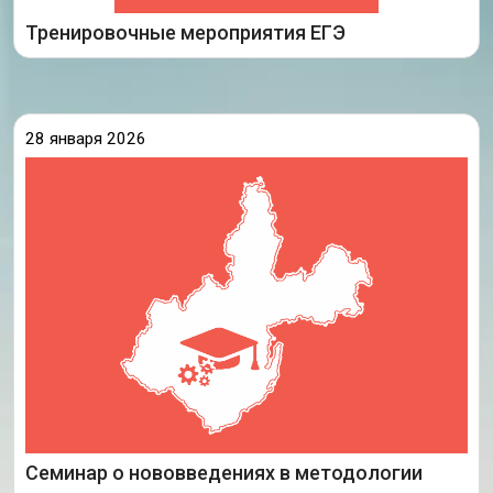
Подробнее
Тренировочные мероприятия ЕГЭ
28 января 2026
26 января 2026 года Институт реализации
государственной политики и профессионального
развития работников образования
Государственного университета просвещения
провел семинар цикла «Вектор образования:
вызовы, тренды, перспективы», посвященный
вопросам нововведений в
Семинар о нововведениях в методологии
Подробнее