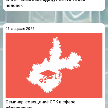
Подробнее
человек
06 февраля 2026
Совет по профессиональным квалификациям в
сфере образования 5 февраля 2026 года провел
семинар-совещание «Развитие системы
профессиональных квалификаций в сфере
образования на 2026 год».
Любовь Духанина, председатель
Семинар-совещание СПК в сфере
Подробнее
образования