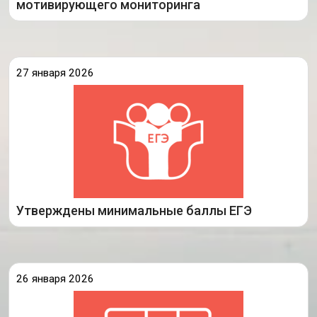
мотивирующего мониторинга
27 января 2026
Приказом Министерства просвещения РФ от 8
декабря 2025 года утверждены минимальные
баллы ЕГЭ для подведомственных высших
учебных заведений.
Так, выпускники, планирующие после
получения аттестата подавать документы
Подробнее
Утверждены минимальные баллы ЕГЭ
26 января 2026
Министерство образования Иркутской области
совместно с ГАУ ИО ЦОПМКиМКО 26 января 2026