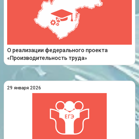
О реализации федерального проекта
Подробнее
«Производительность труда»
29 января 2026
Ежегодно накануне начала экзаменационной
кампании проходят всероссийские
тренировочные мероприятия по подготовке к
проведению единых государственных
экзаменов. 28 января состоялось первое из
запланированных на 2026 год событий.