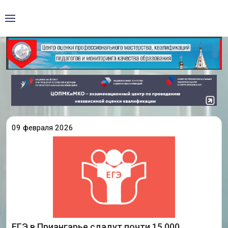
09 февраля 2026
В Иркутской области подведены итоги
регистрации на участие в ГИА-2026 по
программам среднего общего образования. По
предварительным данным РЦОИ Центра оценки
профессионального мастерства, квалификаций
педагогов и мониторинга качества
ЕГЭ в Приангарье сдадут почти 15 000