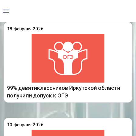
18 февраля 2026
11 февраля 2026 года выпускники 9-х классов
Иркутской области прошли итоговое
собеседование по русскому языку.
По данным регионального центра обработки
информации и мониторинга (РЦОИ) ГАУ ИО
99% девятиклассников Иркутской области
Подробнее
получили допуск к ОГЭ
10 февраля 2026
11 февраля выпускники 9-х классов Иркутской
области пройдут итоговое собеседование. Это