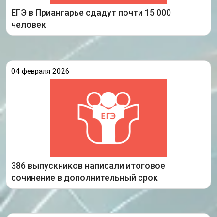
ЕГЭ в Приангарье сдадут почти 15 000
Подробнее
человек
04 февраля 2026
3 декабря 2025 года выпускники Иркутской
области писали итоговое сочинение (изложение).
Это было первое испытание в рамках ГИА-2026,
успешное прохождение которого является одним
из условий допуска к сдаче
386 выпускников написали итоговое
Подробнее
сочинение в дополнительный срок