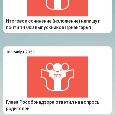
образования,
Итоговое сочинение (изложение) напишут
Подробнее
почти 14 000 выпускников Приангарья
18 ноября 2025
17 ноября 2025 года руководитель
службы по надзору в сфере
Федеральной
образования и науки Анзор Музаев провел
традиционную Всероссийскую встречу
с родителями. Мамы и папы получили
возможность задать главе
Глава Рособрнадзора ответил на вопросы
Подробнее
родителей