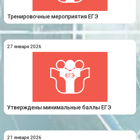
Подробнее
Тренировочные мероприятия ЕГЭ
27 января 2026
Приказом Министерства просвещения РФ от 8
декабря 2025 года утверждены минимальные
баллы ЕГЭ для подведомственных высших
учебных заведений.
Так, выпускники, планирующие после
получения аттестата подавать документы
Подробнее
Утверждены минимальные баллы ЕГЭ
21 января 2026