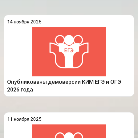
14 ноября 2025
На официальном сайте Федерального института
ФГБНУ «ФИПИ»
педагогических измерений (
) опубликованы утвержденные документы,
(fipi.ru)
определяющие структуру и содержание
контрольных измерительных материалов (КИМ)
государственной итоговой аттестации 2026 года.
Опубликованы демоверсии КИМ ЕГЭ и ОГЭ
Подробнее
2026 года
11 ноября 2025
17 ноября 2025 года руководитель
Федеральной службы по надзору в сфере
образования и науки Анзор Музаев проведет