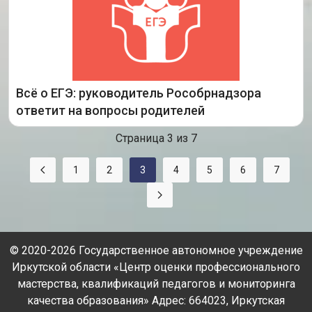
Всероссийскую встречу с родителями. Это
мероприятие стало традиционным, ведь именно
здесь
Всё о ЕГЭ: руководитель Рособрнадзора
Подробнее
ответит на вопросы родителей
Страница 3 из 7
1
2
3
4
5
6
7
© 2020-2026 Государственное автономное учреждение
Иркутской области «Центр оценки профессионального
мастерства, квалификаций педагогов и мониторинга
качества образования» Адрес: 664023, Иркутская