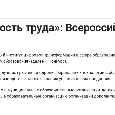
сть труда»: Всеросси
ный институт цифровой трансформации в сфере образован
 образования» (далее – Конкурс).
и лучших практик внедрения бережливых технологий в об
изводства, а также создания условия для их внедрения.
ые и муниципальные образовательные организации: дошко
е образовательные организации, организации дополнител