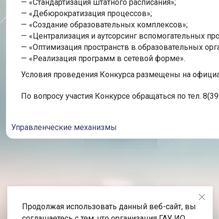
— «Стандартизация штатного расписания»;
— «Дебюрократизация процессов»;
— «Создание образовательных комплексов»;
— «Централизация и аутсорсинг вспомогательных пр
— «Оптимизация пространств в образовательных орг
— «Реализация программ в сетевой форме».
Условия проведения Конкурса размещены на официа
По вопросу участия Конкурсе обращаться по тел. 8(3952
Управленческие механизмы
Продолжая использовать данный веб-сайт, вы
соглашаетесь с тем, что организация ГАУ ИО