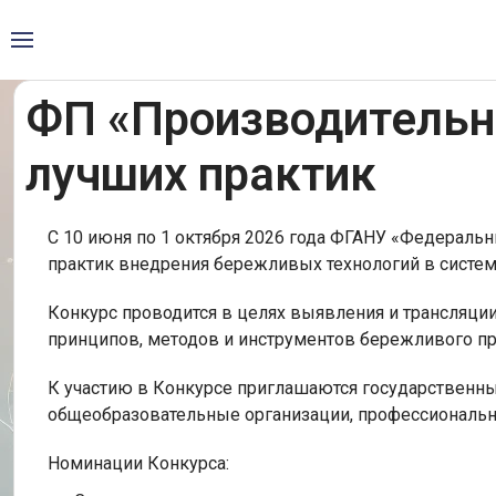
ФП «Производительно
лучших практик
С 10 июня по 1 октября 2026 года ФГАНУ «Федераль
практик внедрения бережливых технологий в систему
Конкурс проводится в целях выявления и трансляци
принципов, методов и инструментов бережливого про
К участию в Конкурсе приглашаются государственн
общеобразовательные организации, профессиональны
Номинации Конкурса: