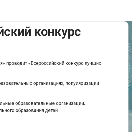
йский конкурс
ия» проводит «Всероссийский конкурс лучших
разовательных организациях, популяризации
льные образовательные организации,
ьного образования детей.