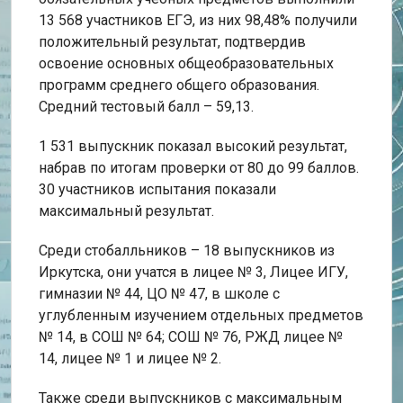
13 568 участников ЕГЭ, из них 98,48% получили
положительный результат, подтвердив
освоение основных общеобразовательных
программ среднего общего образования.
Средний тестовый балл – 59,13.
1 531 выпускник показал высокий результат,
набрав по итогам проверки от 80 до 99 баллов.
30 участников испытания показали
максимальный результат.
Среди стобалльников – 18 выпускников из
Иркутска, они учатся в лицее № 3, Лицее ИГУ,
гимназии № 44, ЦО № 47, в школе с
углубленным изучением отдельных предметов
№ 14, в СОШ № 64; СОШ № 76, РЖД лицее №
14, лицее № 1 и лицее № 2.
Также среди выпускников с максимальным