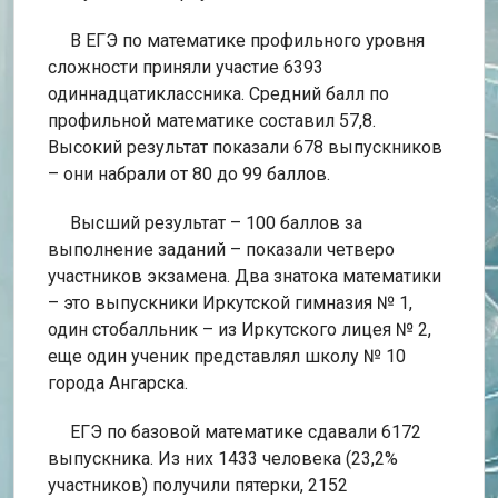
В ЕГЭ по математике профильного уровня
сложности приняли участие 6393
одиннадцатиклассника. Средний балл по
профильной математике составил 57,8.
Высокий результат показали 678 выпускников
– они набрали от 80 до 99 баллов.
Высший результат – 100 баллов за
выполнение заданий – показали четверо
участников экзамена. Два знатока математики
– это выпускники Иркутской гимназия № 1,
один стобалльник – из Иркутского лицея № 2,
еще один ученик представлял школу № 10
города Ангарска.
ЕГЭ по базовой математике сдавали 6172
выпускника. Из них 1433 человека (23,2%
участников) получили пятерки, 2152