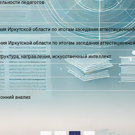
ельности педагогов
я Иркутской области по итогам заседания аттестационной 
 Иркутской области по итогам заседания аттестационной 
руктура, направления, искусственный интеллект
онний анализ