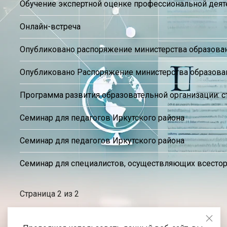
Обучение экспертной оценке профессиональной деят
Онлайн-встреча
Опубликовано распоряжение министерства образовани
Опубликовано Распоряжение министерства образования
Программа развития образовательной организации: ст
Семинар для педагогов Иркутского района
Семинар для педагогов Иркутского района
Семинар для специалистов, осуществляющих всестор
Страница 2 из 2