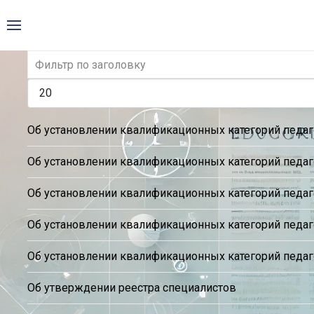
Об установлении квалификационных категорий педа
Об установлении квалификационных категорий педа
Об установлении квалификационных категорий педа
Об установлении квалификационных категорий педа
Об установлении квалификационных категорий педа
Об утверждении реестра специалистов