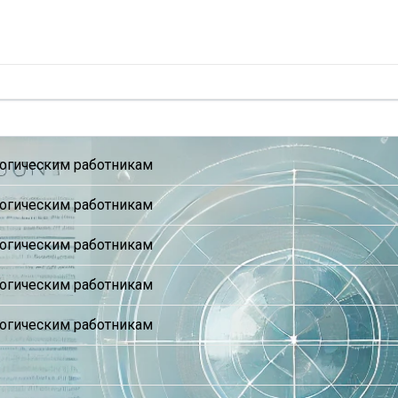
гогическим работникам
гогическим работникам
гогическим работникам
гогическим работникам
гогическим работникам